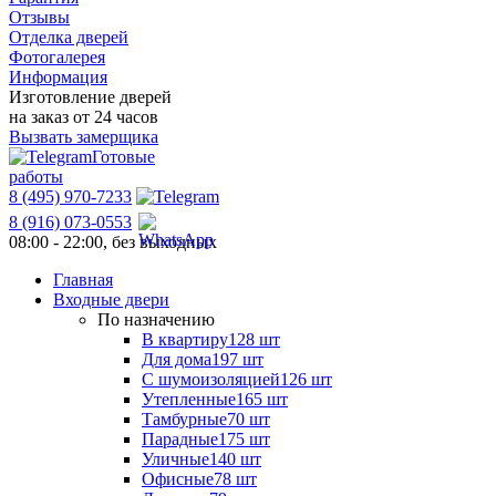
Отзывы
Отделка дверей
Фотогалерея
Информация
Изготовление дверей
на заказ от 24 часов
Вызвать замерщика
Готовые
работы
8 (495) 970-7233
8 (916) 073-0553
08:00 - 22:00, без выходных
Главная
Входные двери
По назначению
В квартиру
128 шт
Для дома
197 шт
С шумоизоляцией
126 шт
Утепленные
165 шт
Тамбурные
70 шт
Парадные
175 шт
Уличные
140 шт
Офисные
78 шт