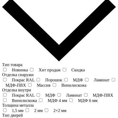
Тип товара
Новинка
Хит продаж
Скидка
Отделка снаружи
Покрас RAL
Порошок
МДФ
Ламинат
МДФ-ПВХ
Массив
Винилискожа
Отделка внутри
Покрас RAL
МДФ
Ламинат
МДФ-ПВХ
Винилискожа
МДФ 4 мм
МДФ 6 мм
Толщина металла
1,5 мм
2 мм
2+2 мм
Тип дверей