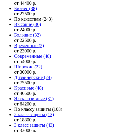
от 44400 р.
Бизнес
(38)
от 27500 р.
По качествам
(243)
Высокие
(36)
от 24000 р.
Большие
(32)
от 22500 р.
Временные
(2)
от 23000 р.
Современные
(48)
от 54000 р.
Широкие
(22)
от 30000 р.
Дизайнерские
(24)
от 75500 р.
Красивые
(48)
от 46500 р.
Эксклюзивные
(31)
от 64200 р.
По классу защиты
(108)
2 класс защиты
(13)
от 18800 р.
3 класс защиты
(43)
от 33000 р.