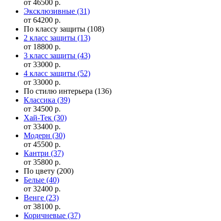
от 46500 р.
Эксклюзивные
(31)
от 64200 р.
По классу защиты
(108)
2 класс защиты
(13)
от 18800 р.
3 класс защиты
(43)
от 33000 р.
4 класс защиты
(52)
от 33000 р.
По стилю интерьера
(136)
Классика
(39)
от 34500 р.
Хай-Тек
(30)
от 33400 р.
Модерн
(30)
от 45500 р.
Кантри
(37)
от 35800 р.
По цвету
(200)
Белые
(40)
от 32400 р.
Венге
(23)
от 38100 р.
Коричневые
(37)