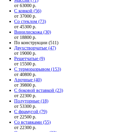
Массив
(71)
от 63000 р.
С ковкой
(56)
от 37000 р.
Со стеклом
(73)
от 45300 р.
Винилискожа
(30)
от 18800 р.
По конструкции
(511)
Двухстворчатые
(47)
от 19000 р.
Решетчатые
(9)
от 15500 р.
С терморазрывом
(153)
от 40800 р.
Арочные
(40)
от 39800 р.
С боковой вставкой
(23)
от 22300 р.
Полуторные
(18)
от 53300 р.
С фрамугой
(79)
от 22500 р.
Cо вставками
(55)
от 22300 р.