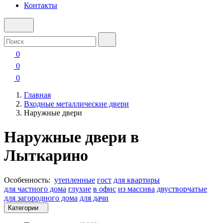
Контакты
0
0
0
Главная
Входные металлические двери
Наружные двери
Наружные двери в
Лыткарино
Особенность:
утепленные
гост
для квартиры
для частного дома
глухие
в офис
из массива
двустворчатые
для загородного дома
для дачи
Категории