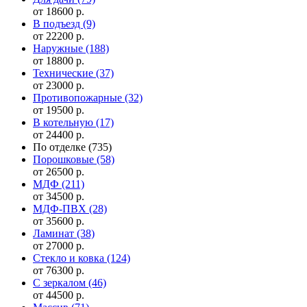
от 18600 р.
В подъезд
(9)
от 22200 р.
Наружные
(188)
от 18800 р.
Технические
(37)
от 23000 р.
Противопожарные
(32)
от 19500 р.
В котельную
(17)
от 24400 р.
По отделке
(735)
Порошковые
(58)
от 26500 р.
МДФ
(211)
от 34500 р.
МДФ-ПВХ
(28)
от 35600 р.
Ламинат
(38)
от 27000 р.
Стекло и ковка
(124)
от 76300 р.
С зеркалом
(46)
от 44500 р.