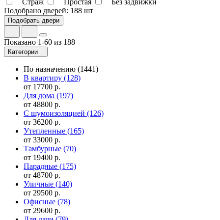
Страж
Простая
Без задвижки
Подобрано дверей:
188 шт
Показано 1-60 из 188
Категории
По назначению
(1441)
В квартиру
(128)
от 17700 р.
Для дома
(197)
от 48800 р.
С шумоизоляцией
(126)
от 36200 р.
Утепленные
(165)
от 33000 р.
Тамбурные
(70)
от 19400 р.
Парадные
(175)
от 48700 р.
Уличные
(140)
от 29500 р.
Офисные
(78)
от 29600 р.
Для дачи
(79)