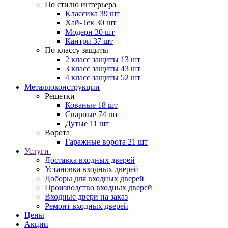
По стилю интерьера
Классика
39 шт
Хай-Тек
30 шт
Модерн
30 шт
Кантри
37 шт
По классу защиты
2 класс защиты
13 шт
3 класс защиты
43 шт
4 класс защиты
52 шт
Металлоконструкции
Решетки
Кованые
18 шт
Сварные
74 шт
Дутые
11 шт
Ворота
Гаражные ворота
21 шт
Услуги
Доставка входных дверей
Установка входных дверей
Доборы для входных дверей
Производство входных дверей
Входные двери на заказ
Ремонт входных дверей
Цены
Акции