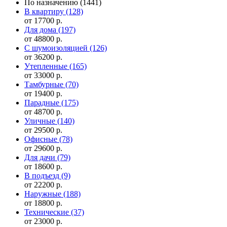
По назначению
(1441)
В квартиру
(128)
от 17700 р.
Для дома
(197)
от 48800 р.
С шумоизоляцией
(126)
от 36200 р.
Утепленные
(165)
от 33000 р.
Тамбурные
(70)
от 19400 р.
Парадные
(175)
от 48700 р.
Уличные
(140)
от 29500 р.
Офисные
(78)
от 29600 р.
Для дачи
(79)
от 18600 р.
В подъезд
(9)
от 22200 р.
Наружные
(188)
от 18800 р.
Технические
(37)
от 23000 р.