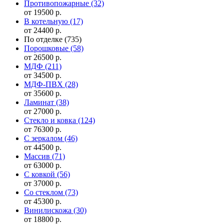
Противопожарные
(32)
от 19500 р.
В котельную
(17)
от 24400 р.
По отделке
(735)
Порошковые
(58)
от 26500 р.
МДФ
(211)
от 34500 р.
МДФ-ПВХ
(28)
от 35600 р.
Ламинат
(38)
от 27000 р.
Стекло и ковка
(124)
от 76300 р.
С зеркалом
(46)
от 44500 р.
Массив
(71)
от 63000 р.
С ковкой
(56)
от 37000 р.
Со стеклом
(73)
от 45300 р.
Винилискожа
(30)
от 18800 р.