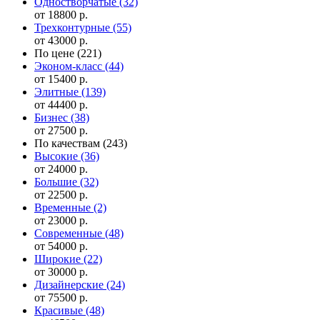
Одностворчатые
(32)
от 18800 р.
Трехконтурные
(55)
от 43000 р.
По цене
(221)
Эконом-класс
(44)
от 15400 р.
Элитные
(139)
от 44400 р.
Бизнес
(38)
от 27500 р.
По качествам
(243)
Высокие
(36)
от 24000 р.
Большие
(32)
от 22500 р.
Временные
(2)
от 23000 р.
Современные
(48)
от 54000 р.
Широкие
(22)
от 30000 р.
Дизайнерские
(24)
от 75500 р.
Красивые
(48)