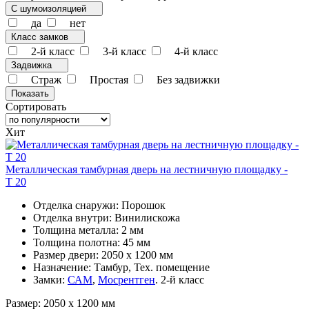
С шумоизоляцией
да
нет
Класс замков
2-й класс
3-й класс
4-й класс
Задвижка
Страж
Простая
Без задвижки
Сортировать
Хит
Металлическая тамбурная дверь на лестничную площадку -
Т 20
Отделка снаружи: Порошок
Отделка внутри: Винилискожа
Толщина металла: 2 мм
Толщина полотна: 45 мм
Размер двери: 2050 x 1200 мм
Назначение: Тамбур, Тех. помещение
Замки:
САМ
,
Мосрентген
. 2-й класс
Размер: 2050 x 1200 мм