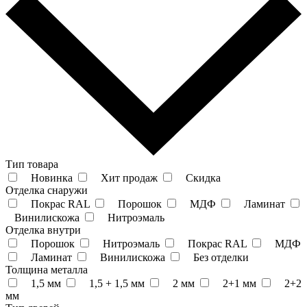
Тип товара
Новинка
Хит продаж
Скидка
Отделка снаружи
Покрас RAL
Порошок
МДФ
Ламинат
Винилискожа
Нитроэмаль
Отделка внутри
Порошок
Нитроэмаль
Покрас RAL
МДФ
Ламинат
Винилискожа
Без отделки
Толщина металла
1,5 мм
1,5 + 1,5 мм
2 мм
2+1 мм
2+2
мм