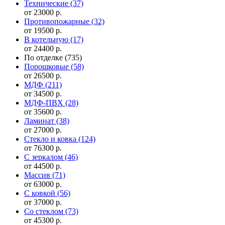
Технические
(37)
от 23000 р.
Противопожарные
(32)
от 19500 р.
В котельную
(17)
от 24400 р.
По отделке
(735)
Порошковые
(58)
от 26500 р.
МДФ
(211)
от 34500 р.
МДФ-ПВХ
(28)
от 35600 р.
Ламинат
(38)
от 27000 р.
Стекло и ковка
(124)
от 76300 р.
С зеркалом
(46)
от 44500 р.
Массив
(71)
от 63000 р.
С ковкой
(56)
от 37000 р.
Со стеклом
(73)
от 45300 р.