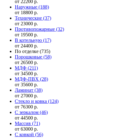
от 22200 р.
Наружные
(188)
от 18800 р.
Технические
(37)
от 23000 р.
Противопожарные
(32)
от 19500 р.
В котельную
(17)
от 24400 р.
По отделке
(735)
Порошковые
(58)
от 26500 р.
МДФ
(211)
от 34500 р.
МДФ-ПВХ
(28)
от 35600 р.
Ламинат
(38)
от 27000 р.
Стекло и ковка
(124)
от 76300 р.
С зеркалом
(46)
от 44500 р.
Массив
(71)
от 63000 р.
С ковкой
(56)