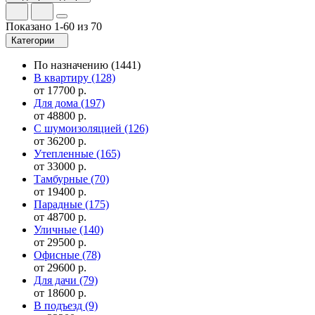
Показано 1-60 из 70
Категории
По назначению
(1441)
В квартиру
(128)
от 17700 р.
Для дома
(197)
от 48800 р.
С шумоизоляцией
(126)
от 36200 р.
Утепленные
(165)
от 33000 р.
Тамбурные
(70)
от 19400 р.
Парадные
(175)
от 48700 р.
Уличные
(140)
от 29500 р.
Офисные
(78)
от 29600 р.
Для дачи
(79)
от 18600 р.
В подъезд
(9)