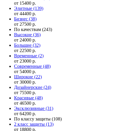
от 15400 р.
Элитные
(139)
от 44400 р.
Бизнес
(38)
от 27500 р.
По качествам
(243)
Высокие
(36)
от 24000 р.
Большие
(32)
от 22500 р.
Временные
(2)
от 23000 р.
Современные
(48)
от 54000 р.
Широкие
(22)
от 30000 р.
Дизайнерские
(24)
от 75500 р.
Красивые
(48)
от 46500 р.
Эксклюзивные
(31)
от 64200 р.
По классу защиты
(108)
2 класс защиты
(13)
от 18800 р.