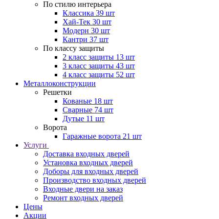
По стилю интерьера
Классика
39 шт
Хай-Тек
30 шт
Модерн
30 шт
Кантри
37 шт
По классу защиты
2 класс защиты
13 шт
3 класс защиты
43 шт
4 класс защиты
52 шт
Металлоконструкции
Решетки
Кованые
18 шт
Сварные
74 шт
Дутые
11 шт
Ворота
Гаражные ворота
21 шт
Услуги
Доставка входных дверей
Установка входных дверей
Доборы для входных дверей
Производство входных дверей
Входные двери на заказ
Ремонт входных дверей
Цены
Акции