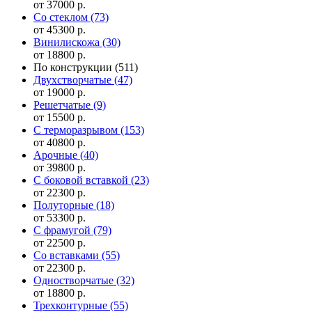
от 37000 р.
Со стеклом
(73)
от 45300 р.
Винилискожа
(30)
от 18800 р.
По конструкции
(511)
Двухстворчатые
(47)
от 19000 р.
Решетчатые
(9)
от 15500 р.
С терморазрывом
(153)
от 40800 р.
Арочные
(40)
от 39800 р.
С боковой вставкой
(23)
от 22300 р.
Полуторные
(18)
от 53300 р.
С фрамугой
(79)
от 22500 р.
Cо вставками
(55)
от 22300 р.
Одностворчатые
(32)
от 18800 р.
Трехконтурные
(55)