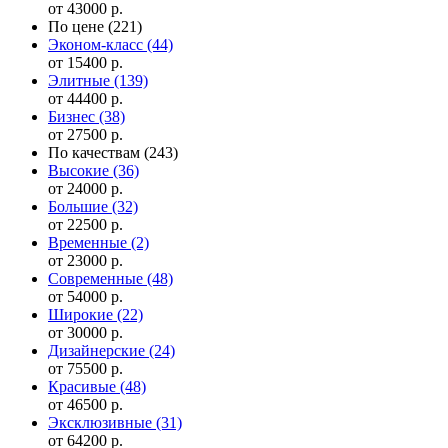
от 43000 р.
По цене
(221)
Эконом-класс
(44)
от 15400 р.
Элитные
(139)
от 44400 р.
Бизнес
(38)
от 27500 р.
По качествам
(243)
Высокие
(36)
от 24000 р.
Большие
(32)
от 22500 р.
Временные
(2)
от 23000 р.
Современные
(48)
от 54000 р.
Широкие
(22)
от 30000 р.
Дизайнерские
(24)
от 75500 р.
Красивые
(48)
от 46500 р.
Эксклюзивные
(31)
от 64200 р.