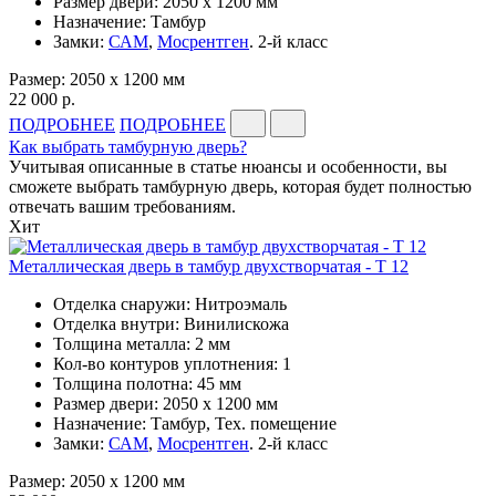
Размер двери: 2050 x 1200 мм
Назначение: Тамбур
Замки:
САМ
,
Мосрентген
. 2-й класс
Размер: 2050 x 1200 мм
22 000 р.
ПОДРОБНЕЕ
ПОДРОБНЕЕ
Как выбрать тамбурную дверь?
Учитывая описанные в статье нюансы и особенности, вы
сможете выбрать тамбурную дверь, которая будет полностью
отвечать вашим требованиям.
Хит
Металлическая дверь в тамбур двухстворчатая - Т 12
Отделка снаружи: Нитроэмаль
Отделка внутри: Винилискожа
Толщина металла: 2 мм
Кол-во контуров уплотнения: 1
Толщина полотна: 45 мм
Размер двери: 2050 x 1200 мм
Назначение: Тамбур, Тех. помещение
Замки:
САМ
,
Мосрентген
. 2-й класс
Размер: 2050 x 1200 мм