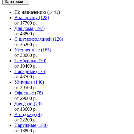
Категории
По назначению
(1441)
В квартиру
(128)
от 17700 р.
Для дома
(197)
от 48800 р.
С шумоизоляцией
(126)
от 36200 р.
Утепленные
(165)
от 33000 р.
Тамбурные
(70)
от 19400 р.
Парадные
(175)
от 48700 р.
Уличные
(140)
от 29500 р.
Офисные
(78)
от 29600 р.
Для дачи
(79)
от 18600 р.
В подъезд
(9)
от 22200 р.
Наружные
(188)
от 18800 р.