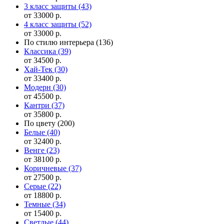
3 класс защиты
(43)
от 33000 р.
4 класс защиты
(52)
от 33000 р.
По стилю интерьера
(136)
Классика
(39)
от 34500 р.
Хай-Тек
(30)
от 33400 р.
Модерн
(30)
от 45500 р.
Кантри
(37)
от 35800 р.
По цвету
(200)
Белые
(40)
от 32400 р.
Венге
(23)
от 38100 р.
Коричневые
(37)
от 27500 р.
Серые
(22)
от 18800 р.
Темные
(34)
от 15400 р.
Светлые
(44)