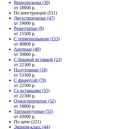
Винилискожа
(30)
от 18800 р.
По конструкции
(511)
Двухстворчатые
(47)
от 19000 р.
Решетчатые
(9)
от 15500 р.
С терморазрывом
(153)
от 40800 р.
Арочные
(40)
от 39800 р.
С боковой вставкой
(23)
от 22300 р.
Полуторные
(18)
от 53300 р.
С фрамугой
(79)
от 22500 р.
Cо вставками
(55)
от 22300 р.
Одностворчатые
(32)
от 18800 р.
Трехконтурные
(55)
от 43000 р.
По цене
(221)
Эконом-класс
(44)