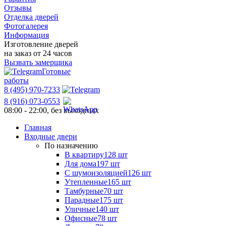
Отзывы
Отделка дверей
Фотогалерея
Информация
Изготовление дверей
на заказ от 24 часов
Вызвать замерщика
Готовые
работы
8 (495) 970-7233
8 (916) 073-0553
08:00 - 22:00, без выходных
Главная
Входные двери
По назначению
В квартиру
128 шт
Для дома
197 шт
С шумоизоляцией
126 шт
Утепленные
165 шт
Тамбурные
70 шт
Парадные
175 шт
Уличные
140 шт
Офисные
78 шт